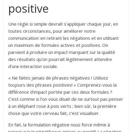
positive
Une règle si simple devrait s’appliquer chaque jour, en
toutes circonstances, pour améliorer notre
communication: en retirant les négations et en utilisant
un maximum de formules actives et positives. On
parvient à produire un impact marquant sur la qualité
des résultats qu’on pourrait légitimement attendre
d’une interaction sociale.
« Ne faites jamais de phrases négatives ! Utilisez
toujours des phrases positives! » Comprenez-vous la
différence d’impact portée par ces deux formules ?
C’est comme si l’on vous disait de ne surtout pas penser
à un éléphant rose à pois verts ; bien sûr, la première
chose que votre cerveau fait, c’est visualiser.
En fait, la formulation négative nous force même à
passer par le négatif pour arriver au positif. La négation,