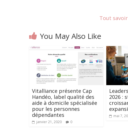
Tout savoir
You May Also Like
Vitalliance présente Cap
Leaders
Handéo, label qualité des
2026 : 
aide à domicile spécialisée
croissa
pour les personnes
expansi
dépendantes
mai 7, 2
janvier 21, 2020
0