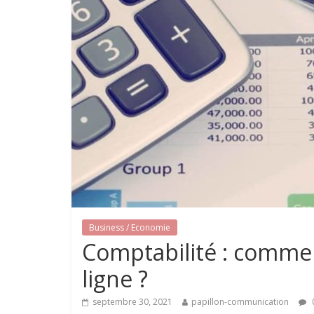
Business / Economie
Comptabilité : commen
ligne ?
septembre 30, 2021
papillon-communication