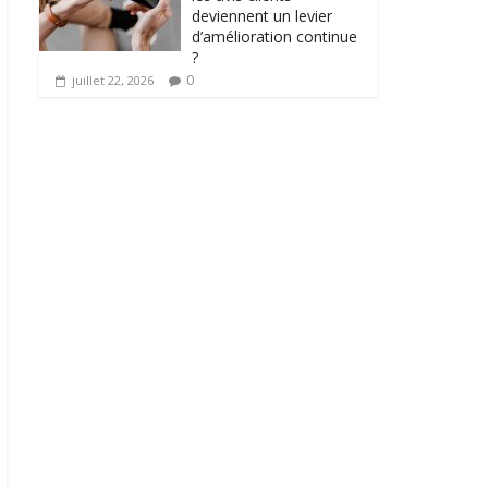
deviennent un levier
d’amélioration continue
?
0
juillet 22, 2026