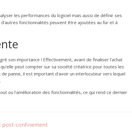
alyser les performances du logiciel mais aussi de définir ses
si d’autres fonctionnalités peuvent être ajoutées au fur et à
ente
gré son importance ! Effectivement, avant de finaliser l’achat
e qu’elle peut compter sur sa société créatrice pour toutes les
de panne, il est important d’avoir un interlocuteur vers lequel
.
ajout ou l’amélioration des fonctionnalités, ce qui rend ce dernier
l post-confinement