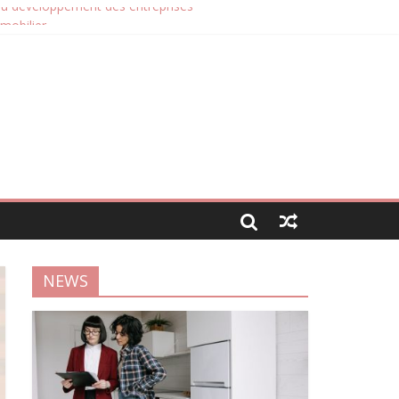
 du développement des entreprises
mmobilier
ours singulier
NEWS