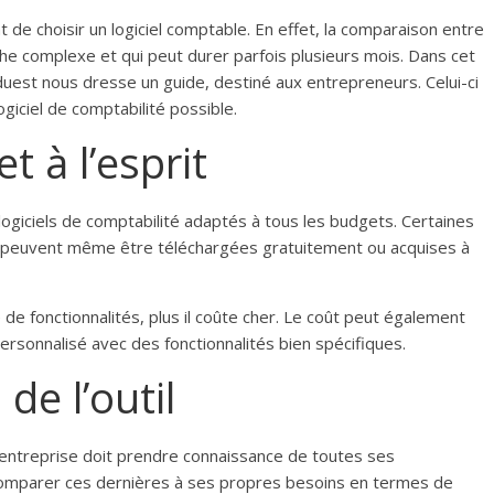
t de choisir un logiciel comptable. En effet, la comparaison entre
che complexe et qui peut durer parfois plusieurs mois. Dans cet
uest nous dresse un guide, destiné aux entrepreneurs. Celui-ci
logiciel de comptabilité possible.
 à l’esprit
logiciels de comptabilité adaptés à tous les budgets. Certaines
es peuvent même être téléchargées gratuitement ou acquises à
fre de fonctionnalités, plus il coûte cher. Le coût peut également
personnalisé avec des fonctionnalités bien spécifiques.
de l’outil
e entreprise doit prendre connaissance de toutes ses
n comparer ces dernières à ses propres besoins en termes de