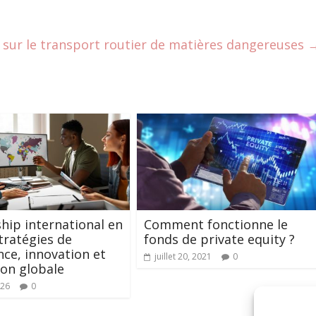
 sur le transport routier de matières dangereuses
hip international en
Comment fonctionne le
stratégies de
fonds de private equity ?
nce, innovation et
juillet 20, 2021
0
on globale
026
0