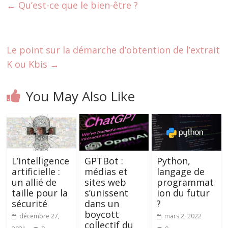
←
Qu’est-ce que le bien-être ?
Le point sur la démarche d’obtention de l’extrait
K ou Kbis
→
You May Also Like
L’intelligence
GPTBot :
Python,
artificielle :
médias et
langage de
un allié de
sites web
programmat
taille pour la
s’unissent
ion du futur
sécurité
dans un
?
boycott
décembre 27,
mars 2, 2022
collectif du