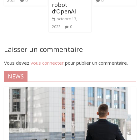
2021
0
0
robot
d’OpenAI
octobre 13,
2023
0
Laisser un commentaire
Vous devez
vous connecter
pour publier un commentaire.
NEWS