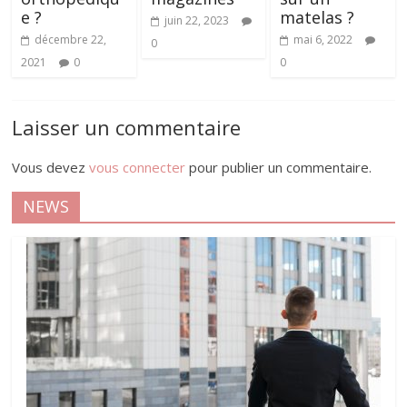
e ?
matelas ?
juin 22, 2023
décembre 22,
mai 6, 2022
0
2021
0
0
Laisser un commentaire
Vous devez
vous connecter
pour publier un commentaire.
NEWS