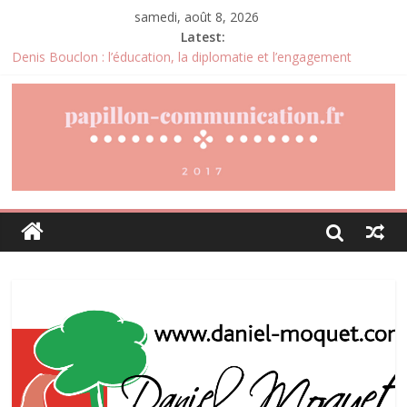
samedi, août 8, 2026
Latest:
Denis Bouclon : l’éducation, la diplomatie et l’engagement
international au cœur d’un parcours singulier
Joris Dutel : un parcours de direction construit au cœur des
marchés africains
Pourquoi la gestion locative devient un levier stratégique pour
valoriser son patrimoine immobilier
Daniel Moquet : quand les avis clients deviennent un levier
d’amélioration continue ?
Agria : une assurance santé animale conçue pour répondre aux
besoins des propriétaires