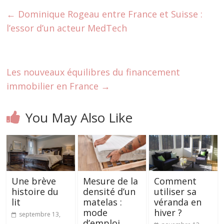
←
Dominique Rogeau entre France et Suisse :
l’essor d’un acteur MedTech
Les nouveaux équilibres du financement
immobilier en France
→
You May Also Like
Une brève
Mesure de la
Comment
histoire du
densité d’un
utiliser sa
lit
matelas :
véranda en
mode
hiver ?
septembre 13,
d’emploi