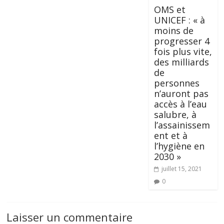
OMS et
UNICEF : « à
moins de
progresser 4
fois plus vite,
des milliards
de
personnes
n’auront pas
accès à l’eau
salubre, à
l’assainissem
ent et à
l’hygiène en
2030 »
juillet 15, 2021
0
Laisser un commentaire