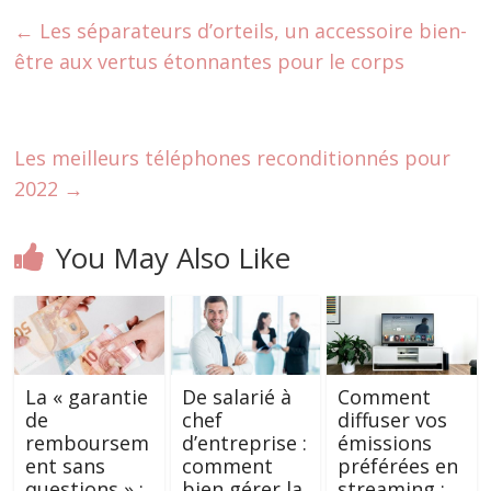
←
Les séparateurs d’orteils, un accessoire bien-
être aux vertus étonnantes pour le corps
Les meilleurs téléphones reconditionnés pour
2022
→
You May Also Like
La « garantie
De salarié à
Comment
de
chef
diffuser vos
remboursem
d’entreprise :
émissions
ent sans
comment
préférées en
questions » :
bien gérer la
streaming :