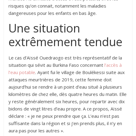
risques qu’on connait, notamment les maladies
dangereuses pour les enfants en bas âge.
Une situation
extrêmement tendue
Le cas d’Aïssé Ouedraogo est très représentatif de la
situation qui sévit au Burkina Faso concernant
l’accès à
l’eau potable
. Ayant fui le village de Boulékessi suite aux
attaques meurtrières de 2019, cette femme doit
aujourd’hui se rendre à un point d’eau situé à plusieurs
kilomètres de chez elle, dès quatre heures du matin. Elle
y reste généralement six heures, pour repartir avec dix
bidons de vingt litres d’eau propre. A ce propos, Aïssé
déclare : « je ne peux prendre que ça. L’eau n’est pas
suffisante dans la région et si j’en prends plus, il n’y en
aura pas pour les autres ».