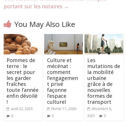
portant sur les notaires
→
You May Also Like
Pommes de
Culture et
Les
terre : le
mécénat :
mutations de
secret pour
comment
la mobilité
les garder
l’engagemen
urbaine
fraîches
t privé
grâce à de
toute l’année
façonne
nouvelles
enfin dévoilé
l’espace
formes de
!
culturel
transport
août 22, 2023
février 11, 2026
décembre 8,
0
0
2021
0