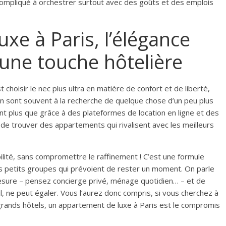
s compliqué à orchestrer surtout avec des goûts et des emplois
xe à Paris, l’élégance
 une touche hôtelière
choisir le nec plus ultra en matière de confort et de liberté,
on sont souvent à la recherche de quelque chose d’un peu plus
tant plus que grâce à des plateformes de location en ligne et des
 de trouver des appartements qui rivalisent avec les meilleurs
bilité, sans compromettre le raffinement ! C’est une formule
es petits groupes qui prévoient de rester un moment. On parle
mesure – pensez concierge privé, ménage quotidien… – et de
-il, ne peut égaler. Vous l’aurez donc compris, si vous cherchez à
s grands hôtels, un appartement de luxe à Paris est le compromis