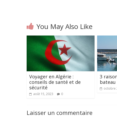
You May Also Like
Voyager en Algérie :
3 raiso
conseils de santé et de
bateau 
sécurité
octobre 
août 15, 2023
0
Laisser un commentaire