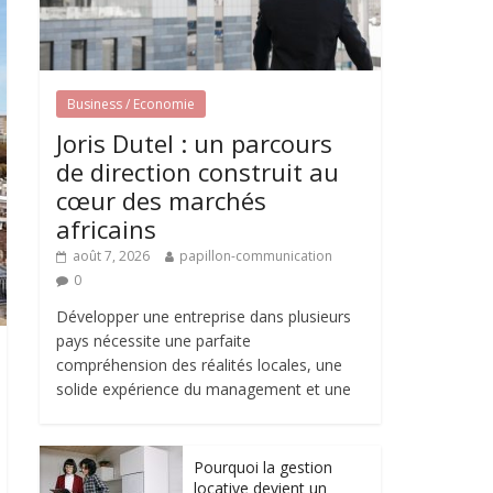
Business / Economie
Joris Dutel : un parcours
de direction construit au
cœur des marchés
africains
août 7, 2026
papillon-communication
0
Développer une entreprise dans plusieurs
pays nécessite une parfaite
compréhension des réalités locales, une
solide expérience du management et une
Pourquoi la gestion
locative devient un