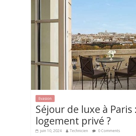
Evasion
Séjour de luxe à Paris 
logement privé ?
juin 10, 2024
Technicien
0 Comments