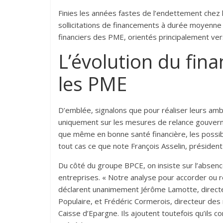
Finies les années fastes de l’endettement chez 
sollicitations de financements à durée moyenne 
financiers des PME, orientés principalement ver
L’évolution du fin
les PME
D’emblée, signalons que pour réaliser leurs am
uniquement sur les mesures de relance gouvernem
que même en bonne santé financière, les possibi
tout cas ce que note François Asselin, présiden
Du côté du groupe BPCE, on insiste sur l’abse
entreprises. « Notre analyse pour accorder ou 
déclarent unanimement Jérôme Lamotte, directe
Populaire, et Frédéric Cormerois, directeur des
Caisse d’Epargne. Ils ajoutent toutefois qu’ils