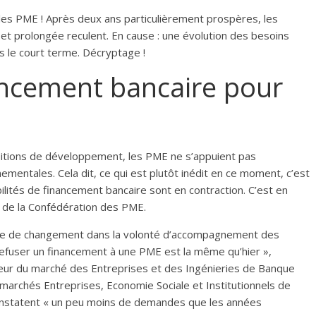
les PME ! Après deux ans particulièrement prospères, les
et prolongée reculent. En cause : une évolution des besoins
s le court terme. Décryptage !
ancement bancaire pour
bitions de développement, les PME ne s’appuient pas
entales. Cela dit, ce qui est plutôt inédit en ce moment, c’est
lités de financement bancaire sont en contraction. C’est en
t de la Confédération des PME.
nce de changement dans la volonté d’accompagnement des
refuser un financement à une PME est la même qu’hier »,
ur du marché des Entreprises et des Ingénieries de Banque
 marchés Entreprises, Economie Sociale et Institutionnels de
 constatent « un peu moins de demandes que les années