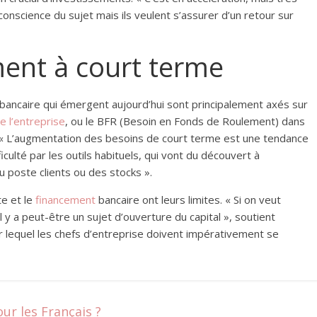
 conscience du sujet mais ils veulent s’assurer d’un retour sur
ment à court terme
 bancaire qui émergent aujourd’hui sont principalement axés sur
e l’entreprise
, ou le BFR (Besoin en Fonds de Roulement) dans
 : « L’augmentation des besoins de court terme est une tendance
culté par les outils habituels, qui vont du découvert à
u poste clients ou des stocks ».
te et le
financement
bancaire ont leurs limites. « Si on veut
il y a peut-être un sujet d’ouverture du capital », soutient
r lequel les chefs d’entreprise doivent impérativement se
ur les Français ?