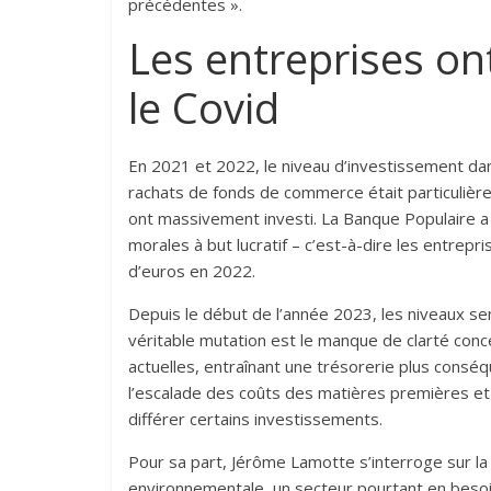
précédentes ».
Les entreprises on
le Covid
En 2021 et 2022, le niveau d’investissement dans 
rachats de fonds de commerce était particulière
ont massivement investi. La Banque Populaire a
morales à but lucratif – c’est-à-dire les entrepr
d’euros en 2022.
Depuis le début de l’année 2023, les niveaux sem
véritable mutation est le manque de clarté conc
actuelles, entraînant une trésorerie plus cons
l’escalade des coûts des matières premières et d
différer certains investissements.
Pour sa part, Jérôme Lamotte s’interroge sur l
environnementale, un secteur pourtant en besoin 