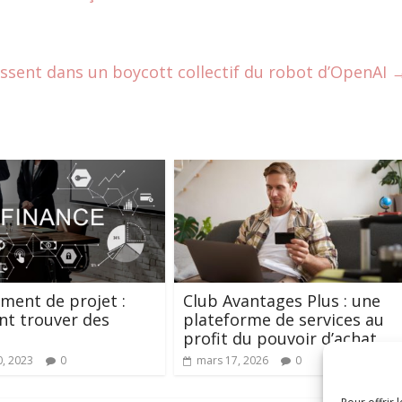
issent dans un boycott collectif du robot d’OpenAI
ment de projet :
Club Avantages Plus : une
t trouver des
plateforme de services au
profit du pouvoir d’achat
0, 2023
0
mars 17, 2026
0