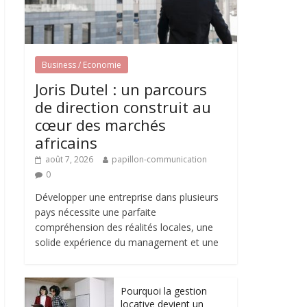
Business / Economie
Joris Dutel : un parcours
de direction construit au
cœur des marchés
africains
août 7, 2026
papillon-communication
0
Développer une entreprise dans plusieurs
pays nécessite une parfaite
compréhension des réalités locales, une
solide expérience du management et une
Pourquoi la gestion
locative devient un