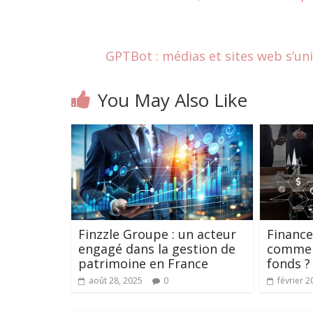
GPTBot : médias et sites web s’un
You May Also Like
Finzzle Groupe : un acteur
Finance
engagé dans la gestion de
commen
patrimoine en France
fonds ?
août 28, 2025
0
février 2