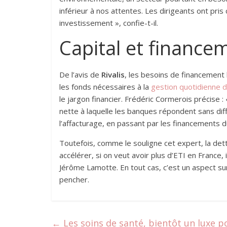
inférieur à nos attentes. Les dirigeants ont pris
investissement », confie-t-il.
Capital et finance
De l’avis de
Rivalis
, les besoins de financement
les fonds nécessaires à la
gestion quotidienne d
le jargon financier. Frédéric Cormerois précise
nette à laquelle les banques répondent sans diffi
l’affacturage, en passant par les financements d
Toutefois, comme le souligne cet expert, la det
accélérer, si on veut avoir plus d’ETI en France, 
Jérôme Lamotte. En tout cas, c’est un aspect su
pencher.
←
Les soins de santé, bientôt un luxe po