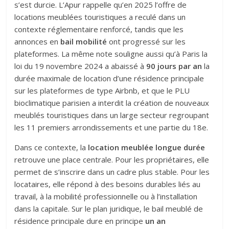
s’est durcie. L’Apur rappelle qu’en 2025 l’offre de
locations meublées touristiques a reculé dans un
contexte réglementaire renforcé, tandis que les
annonces en
bail mobilité
ont progressé sur les
plateformes. La même note souligne aussi qu’à Paris la
loi du 19 novembre 2024 a abaissé à
90 jours par an
la
durée maximale de location d’une résidence principale
sur les plateformes de type Airbnb, et que le PLU
bioclimatique parisien a interdit la création de nouveaux
meublés touristiques dans un large secteur regroupant
les 11 premiers arrondissements et une partie du 18e.
Dans ce contexte, la
location meublée longue durée
retrouve une place centrale. Pour les propriétaires, elle
permet de s’inscrire dans un cadre plus stable. Pour les
locataires, elle répond à des besoins durables liés au
travail, à la mobilité professionnelle ou à l’installation
dans la capitale. Sur le plan juridique, le bail meublé de
résidence principale dure en principe
un an