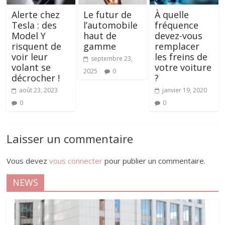
Alerte chez
Le futur de
À quelle
Tesla : des
l’automobile
fréquence
Model Y
haut de
devez-vous
risquent de
gamme
remplacer
voir leur
les freins de
septembre 23,
volant se
votre voiture
2025
0
décrocher !
?
août 23, 2023
janvier 19, 2020
0
0
Laisser un commentaire
Vous devez
vous connecter
pour publier un commentaire.
NEWS