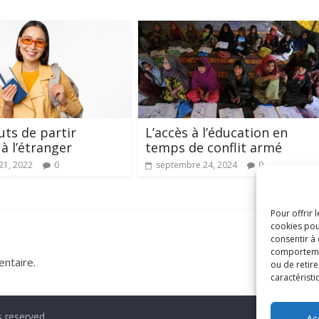
uts de partir
L’accès à l’éducation en
 à l’étranger
temps de conflit armé
21, 2022
0
septembre 24, 2024
0
Pour offrir 
cookies pou
consentir à
comportement
ntaire.
ou de retire
caractéristi
s reserved.
Ac