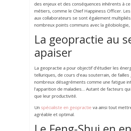
des enjeux et des conséquences inhérents à ce d
métiers, comme le Chief Happiness Officer. Les o
aux collaborateurs se sont également multipliés. 
nombreux points communs avec la géobiologie, a
La geopractie au se
apaiser
La geopractie a pour objectif d’étudier les éne
telluriques, de cours d’eau souterrain, de fail
nombreux désagréments comme une fatigue inte
l’apparition de maladies… Autant de facteurs qu
que leur productivité.
Un
spécialiste en geopractie
va ainsi tout mettr
agréable et optimal.
Le Feng-Shui en en