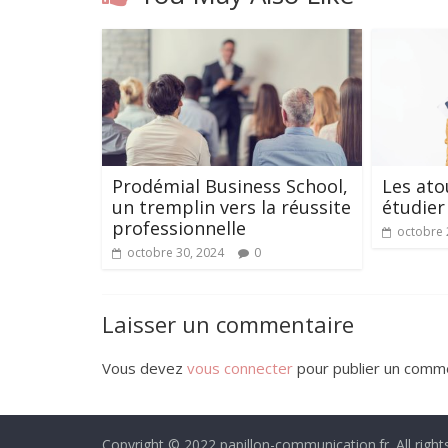
Prodémial Business School,
Les ato
un tremplin vers la réussite
étudier
professionnelle
octobre 
octobre 30, 2024
0
Laisser un commentaire
Vous devez
vous connecter
pour publier un comme
Copyright © 2022 papillon-communication.fr. All right