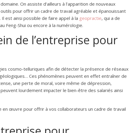
omaine. On assiste d’ailleurs à l’apparition de nouveaux
utils pour offrir un cadre de travail agréable et épanouissant
Il est ainsi possible de faire appel à la
geopractie
, qui a de
u Feng-Shui ou encore à la numérologie.
in de l’entreprise pour
rgies cosmo-telluriques afin de détecter la présence de réseaux
les géologiques… Ces phénomènes peuvent en effet entraîner de
nse, une perte de moral, voire même de dépression,
i peuvent lourdement impacter le bien-être des salariés ainsi
e en œuvre pour offrir à vos collaborateurs un cadre de travail
treprise pour