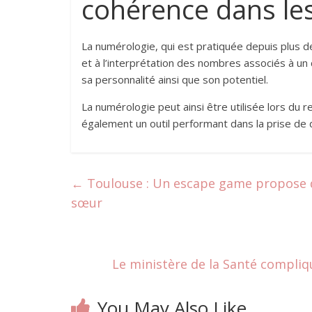
cohérence dans le
La numérologie, qui est pratiquée depuis plus de
et à l’interprétation des nombres associés à un 
sa personnalité ainsi que son potentiel.
La numérologie peut ainsi être utilisée lors du 
également un outil performant dans la prise de d
←
Toulouse : Un escape game propose de
sœur
Le ministère de la Santé compliqu
You May Also Like