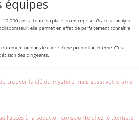
s équipes
 10 000 ans, a toute sa place en entreprise. Grâce à l’analyse
collaborateur, elle permet en effet de parfaitement connaître
recrutement ou dans le cadre d’une promotion interne. C’est
écision des dirigeants.
 trouver la clé du mystère mais aussi votre âme
e l’accès à la sédation consciente chez le dentiste