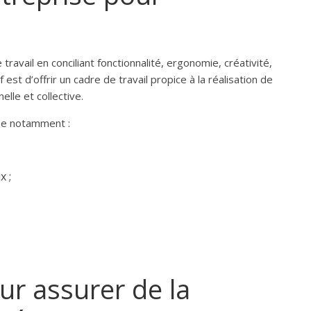
ravail en conciliant fonctionnalité, ergonomie, créativité,
 est d’offrir un cadre de travail propice à la réalisation de
elle et collective.
mme notamment :
x ;
r assurer de la