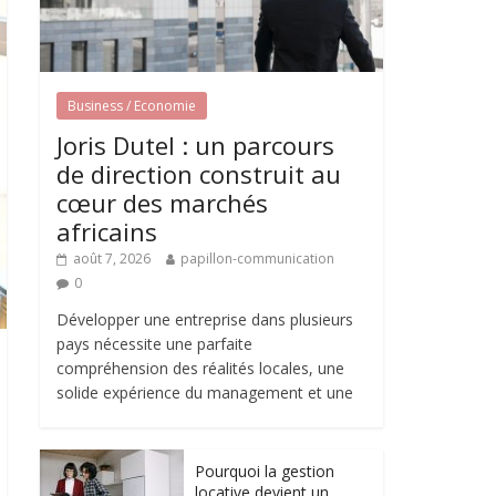
Business / Economie
Joris Dutel : un parcours
de direction construit au
cœur des marchés
africains
août 7, 2026
papillon-communication
0
Développer une entreprise dans plusieurs
pays nécessite une parfaite
compréhension des réalités locales, une
solide expérience du management et une
Pourquoi la gestion
locative devient un