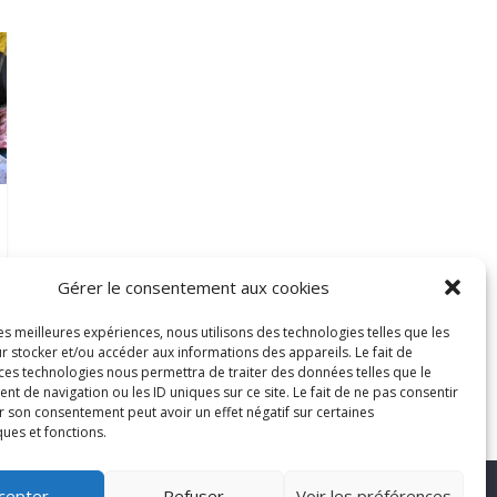
Gérer le consentement aux cookies
les meilleures expériences, nous utilisons des technologies telles que les
r stocker et/ou accéder aux informations des appareils. Le fait de
 ces technologies nous permettra de traiter des données telles que le
 de navigation ou les ID uniques sur ce site. Le fait de ne pas consentir
r son consentement peut avoir un effet négatif sur certaines
ques et fonctions.
cepter
Refuser
Voir les préférences