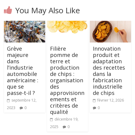
You May Also Like
Grève
Filière
Innovation
majeure
pomme de
produit et
dans
terre et
adaptation
l’industrie
production
des recettes
automobile
de chips :
dans la
américaine :
organisation
fabrication
que se
des
industrielle
passe-t-il ?
approvisionn
de chips
ements et
septembre 12,
février 12, 2026
critères de
2023
0
0
qualité
décembre 19,
2025
0