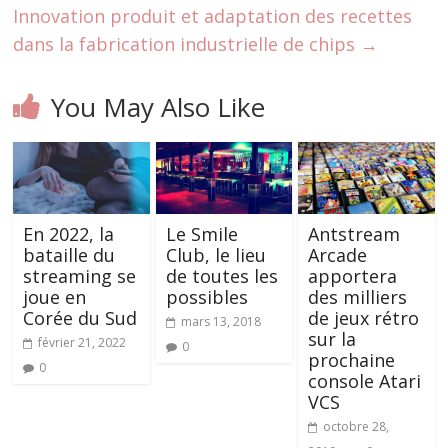
Innovation produit et adaptation des recettes
dans la fabrication industrielle de chips
→
You May Also Like
En 2022, la
Le Smile
Antstream
bataille du
Club, le lieu
Arcade
streaming se
de toutes les
apportera
joue en
possibles
des milliers
Corée du Sud
de jeux rétro
mars 13, 2018
sur la
février 21, 2022
0
prochaine
0
console Atari
VCS
octobre 28,