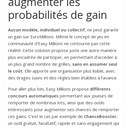
augmenter les
probabilités de gain
Aucun modèle, individuel ou collectif
, ne peut garantir
un gain sur EuroMillions. Même le concept de jeu en
communauté d’Easy Millions ne contourne pas cette
réalité. Cette solution propose juste une autre manière
plus encadrée de participer, en permettant d’accéder à
un plus grand nombre de grilles,
sans en assumer seul
le coût
. Elle apporte une organisation plus lisible, avec
des tirages suivis et des règles bien établies à l’avance.
Pour aller plus loin, Easy Millions propose
différents
concours automatiques
permettant aux joueurs de
remporter de nombreux lots, ainsi que des outils
intéressants pour augmenter ses chances de remporter
ces gains. C’est le cas par exemple de
ChanceBooster
,
un outil gratuit, facultatif, rapide et sans engagement qui