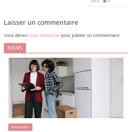
2019
0
Laisser un commentaire
Vous devez
vous connecter
pour publier un commentaire.
NEWS
Immobilier