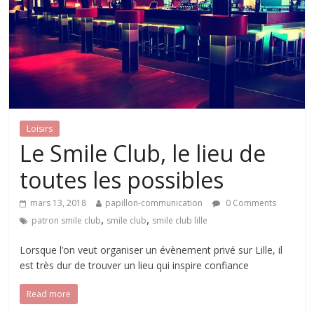
Loisirs
Le Smile Club, le lieu de
toutes les possibles
mars 13, 2018
papillon-communication
0 Comments
,
,
patron smile club
smile club
smile club lille
Lorsque l’on veut organiser un évènement privé sur Lille, il
est très dur de trouver un lieu qui inspire confiance
Read more