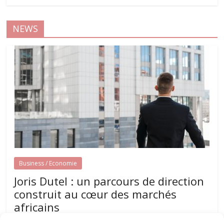
NEWS
Business / Economie
Joris Dutel : un parcours de direction
construit au cœur des marchés
africains
août 7, 2026
papillon-communication
0