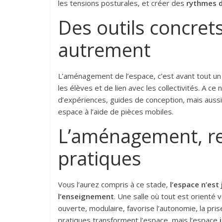
les tensions posturales, et créer des
rythmes d
Des outils concret
autrement
L’aménagement de l’espace, c’est avant tout un
les élèves et de lien avec les collectivités. A ce
d’expériences, guides de conception, mais auss
espace à l’aide de pièces mobiles.
L’aménagement, re
pratiques
Vous l’aurez compris à ce stade,
l’espace n’est
l’enseignement
. Une salle où tout est orienté v
ouverte, modulaire, favorise l’autonomie, la prise
pratiques transforment l’espace, mais l’espace
i