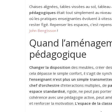
Chaises alignées, tables vissées au sol, tableau
pédagogiques
était tout simplement au nivea
où les pratiques enseignantes évoluent à vites
rester figé. Repenser les espaces, c’est repense
John Bengtsson
!
Quand l’aménageme
pédagogique
Changer la disposition
des meubles, créer des 
cela dépasse le simple confort, il s’agit de sync
l’enseignant n’est plus un simple transmette
chef d’orchestre
d’interactions multiples, de
pa
espace standardisé
, rigide, ne peut pas porte
cohérence avec une pédagogie active, peut améli
et renforcer la motivation.
L’espace de la classe