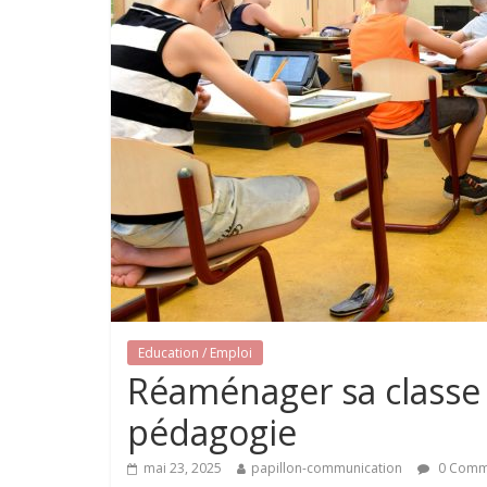
Education / Emploi
Réaménager sa classe
pédagogie
mai 23, 2025
papillon-communication
0 Comm