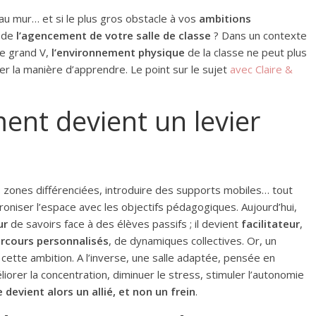
 au mur… et si le plus gros obstacle à vos
ambitions
u de
l’agencement de votre salle de classe
? Dans un contexte
se grand V,
l’environnement physique
de la classe ne peut plus
r la manière d’apprendre. Le point sur le sujet
avec Claire &
nt devient un levier
zones différenciées, introduire des supports mobiles… tout
hroniser l’espace avec les objectifs pédagogiques. Aujourd’hui,
ur
de savoirs face à des élèves passifs ; il devient
facilitateur
,
rcours personnalisés
, de dynamiques collectives. Or, un
r cette ambition. A l’inverse, une salle adaptée, pensée en
orer la concentration, diminuer le stress, stimuler l’autonomie
 devient alors un allié, et non un frein
.