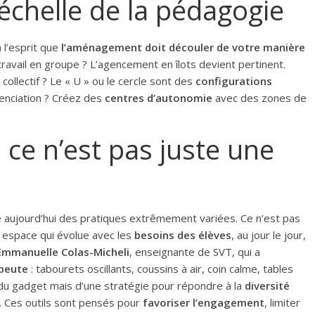
’échelle de la pédagogie
 l’esprit que
l’aménagement doit découler de votre manière
e travail en groupe ? L’agencement en îlots devient pertinent.
collectif ? Le « U » ou le cercle sont des
configurations
renciation ? Créez des
centres d’autonomie
avec des zones de
, ce n’est pas juste une
 aujourd’hui des pratiques extrêmement variées. Ce n’est pas
un espace qui évolue avec les
besoins des élèves
, au jour le jour,
Emmanuelle Colas-Micheli
, enseignante de SVT, qui a
peute
: tabourets oscillants, coussins à air, coin calme, tables
du gadget mais d’une stratégie pour répondre à la
diversité
s. Ces outils sont pensés pour
favoriser l’engagement
, limiter