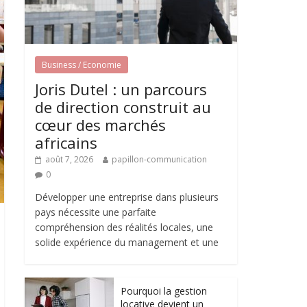
Business / Economie
Joris Dutel : un parcours
de direction construit au
cœur des marchés
africains
août 7, 2026
papillon-communication
0
Développer une entreprise dans plusieurs
pays nécessite une parfaite
compréhension des réalités locales, une
solide expérience du management et une
Pourquoi la gestion
locative devient un