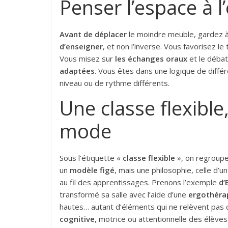
Penser l’espace à l
Avant de déplacer
le moindre meuble, gardez à
d’enseigner
, et non l’inverse. Vous favorisez l
Vous misez sur
les échanges oraux
et le débat 
adaptées
. Vous êtes dans une logique de diffé
niveau ou de rythme différents.
Une classe flexible
mode
Sous l’étiquette «
classe flexible
», on regroupe
un
modèle figé
, mais une philosophie, celle d’
au fil des apprentissages. Prenons l’exemple
d’
transformé sa salle avec l’aide d’une
ergothéra
hautes… autant d’éléments qui ne relèvent pas 
cognitive
, motrice ou attentionnelle des élève