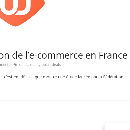
sion de l’e-commerce en France
,
ments
oulala deals
oulaladeals
 c’est en effet ce que montre une étude lancée par la Fédération