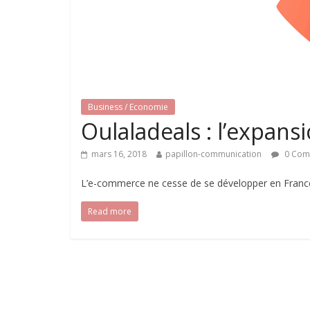
Business / Economie
Oulaladeals : l’expan
mars 16, 2018
papillon-communication
0 Com
L’e-commerce ne cesse de se développer en France,
Read more