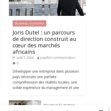
Business / Economie
Joris Dutel : un parcours
de direction construit au
cœur des marchés
africains
août 7, 2026
papillon-communication
0
Développer une entreprise dans plusieurs
pays nécessite une parfaite
compréhension des réalités locales, une
solide expérience du management et une
Pourquoi la gestion
locative devient un