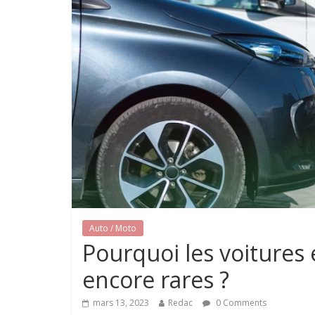
Auto / Moto
Pourquoi les voitures 
encore rares ?
mars 13, 2023
Redac
0 Comments