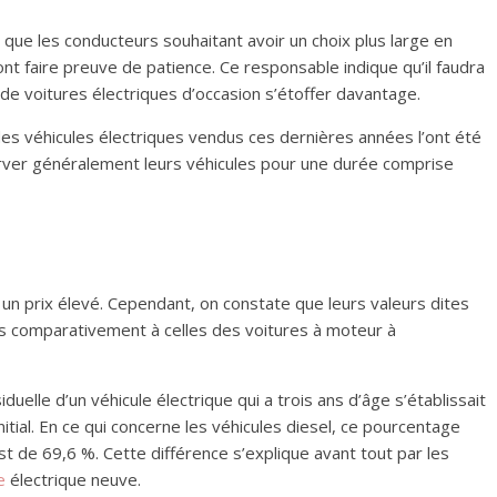
t que les conducteurs souhaitant avoir un choix plus large en
nt faire preuve de patience. Ce responsable indique qu’il faudra
de voitures électriques d’occasion s’étoffer davantage.
es véhicules électriques vendus ces dernières années l’ont été
server généralement leurs véhicules pour une durée comprise
nt un prix élevé. Cependant, on constate que leurs valeurs dites
es comparativement à celles des voitures à moteur à
iduelle d’un véhicule électrique qui a trois ans d’âge s’établissait
itial. En ce qui concerne les véhicules diesel, ce pourcentage
st de 69,6 %. Cette différence s’explique avant tout par les
e
électrique neuve.