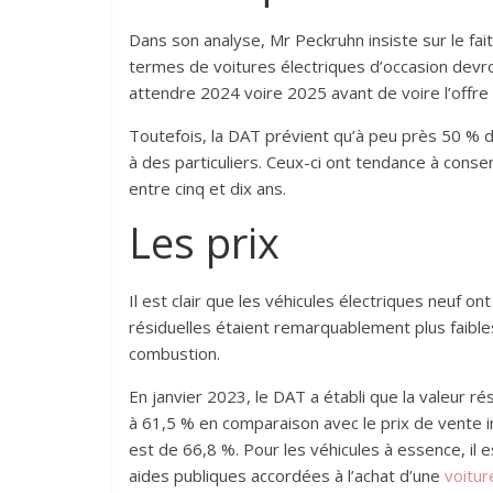
Dans son analyse, Mr Peckruhn insiste sur le fai
termes de voitures électriques d’occasion devro
attendre 2024 voire 2025 avant de voire l’offre 
Toutefois, la DAT prévient qu’à peu près 50 % d
à des particuliers. Ceux-ci ont tendance à con
entre cinq et dix ans.
Les prix
Il est clair que les véhicules électriques neuf o
résiduelles étaient remarquablement plus faibl
combustion.
En janvier 2023, le DAT a établi que la valeur rés
à 61,5 % en comparaison avec le prix de vente in
est de 66,8 %. Pour les véhicules à essence, il e
aides publiques accordées à l’achat d’une
voitur