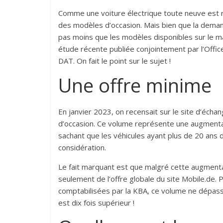
Comme une voiture électrique toute neuve est 
des modèles d’occasion. Mais bien que la demand
pas moins que les modèles disponibles sur le ma
étude récente publiée conjointement par l’Offic
DAT. On fait le point sur le sujet !
Une offre minime
En janvier 2023, on recensait sur le site d’éch
d’occasion. Ce volume représente une augment
sachant que les véhicules ayant plus de 20 ans 
considération.
Le fait marquant est que malgré cette augmenta
seulement de l’offre globale du site Mobile.de. P
comptabilisées par la KBA, ce volume ne dépasse
est dix fois supérieur !