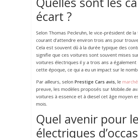
Quelles sont les ca
écart ?
Selon Thomas Peckruhn, le vice-président de la f
courant d’attendre environ trois ans pour trouv
Cela est souvent dû à la durée typique des contr
signifie que ces voitures sont souvent mises sur 
voitures électriques il y a trois ans a égalemen
cette époque, ce qui a eu un impact sur le nombr
Par ailleurs, selon
Prestige Cars avis
, le
marché 
preuve, les modèles proposés sur Mobile.de av
voitures à essence et à diesel cet âge moyen es
mois.
Quel avenir pour l
électriques d’occas