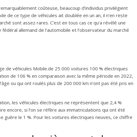
remarquablement coûteuse, beaucoup d’individus privilégient
e de ce type de véhicules ait doublée en un an, il n’en reste
rché sont assez rares. C’est en tous cas ce qu’a révélé une
e fédéral allemand de l’automobile et l’observateur du marché
ange de véhicules Mobile.de 25 000 voitures 100 % électriques
ation de 106 % en comparaison avec la même période en 2022,
d’âge ou qui ont roulés plus de 200 000 km n’ont pas été pris en
tion, les véhicules électriques ne représentent que 2,4 %
ire encore, si l’on se réfère aux immatriculations qui ont été
 guère le 1 %. Pour les voitures électriques neuves, ce chiffre