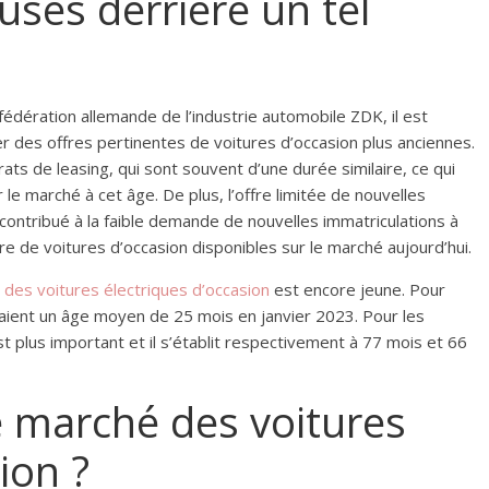
uses derrière un tel
édération allemande de l’industrie automobile ZDK, il est
er des offres pertinentes de voitures d’occasion plus anciennes.
ats de leasing, qui sont souvent d’une durée similaire, ce qui
le marché à cet âge. De plus, l’offre limitée de nouvelles
t contribué à la faible demande de nouvelles immatriculations à
e de voitures d’occasion disponibles sur le marché aujourd’hui.
des voitures électriques d’occasion
est encore jeune. Pour
aient un âge moyen de 25 mois en janvier 2023. Pour les
t plus important et il s’établit respectivement à 77 mois et 66
e marché des voitures
ion ?