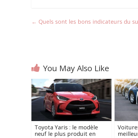
←
Quels sont les bons indicateurs du sui
You May Also Like
Toyota Yaris : le modèle
Voitures
neuf le plus produit en
meilleu