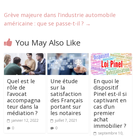
Grève majeure dans l’industrie automobile
américaine : que se passe-t-il ?
→
You May Also Like
Quel est le
Une étude
En quoi le
rôle de
sur la
dispositif
l’avocat
satisfaction
Pinel est-il si
accompagna
des Français
captivant en
teur dans la
portant sur
cas d’un
médiation ?
les notaires
premier
achat
janvier 12, 2022
juillet 7, 2021
immobilier ?
0
0
septembre 10,